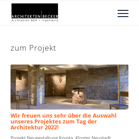
zum Projekt
Wir freuen uns sehr über die Auswahl
unseres Projektes zum Tag der
Architektur 2022!
Projekt Neugestaltung Krypta, Kloster Neustadt