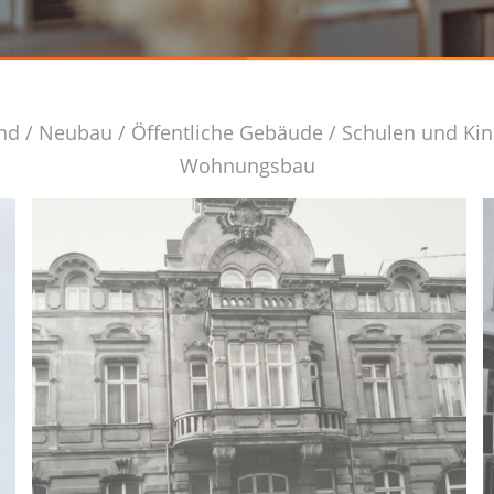
nd
/
Neubau
/
Öffentliche Gebäude
/
Schulen und Kin
Wohnungsbau