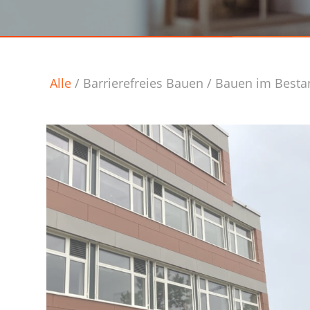
Alle
/
Barrierefreies Bauen
/
Bauen im Besta