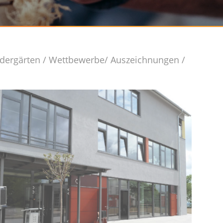
dergärten
/
Wettbewerbe/ Auszeichnungen
/