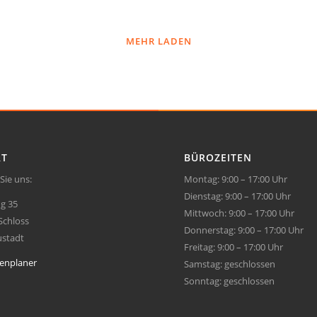
MEHR LADEN
RT
BÜROZEITEN
Sie uns:
Montag: 9:00 – 17:00 Uhr
Dienstag: 9:00 – 17:00 Uhr
g 35
Mittwoch: 9:00 – 17:00 Uhr
Schloss
Donnerstag: 9:00 – 17:00 Uhr
ustadt
Freitag: 9:00 – 17:00 Uhr
enplaner
Samstag: geschlossen
Sonntag: geschlossen